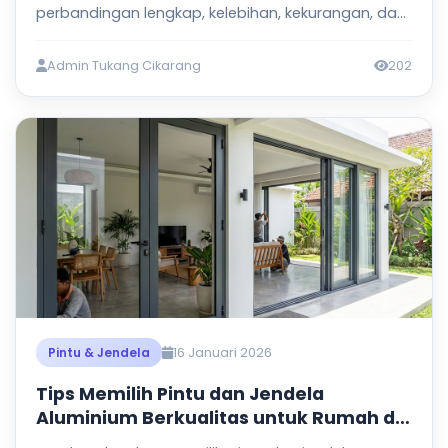
perbandingan lengkap, kelebihan, kekurangan, dan
harga terbaru 2026.
Admin Tukang Cikarang
202
16 Januari 2026
Pintu & Jendela
Tips Memilih Pintu dan Jendela
Aluminium Berkualitas untuk Rumah di
Bekasi