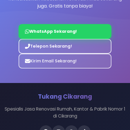
juga. Gratis tanpa biaya!
WhatsApp Sekarang!
Telepon Sekarang!
Kirim Email Sekarang!
Tukang Cikarang
Spesialis Jasa Renovasi Rumah, Kantor & Pabrik Nomor 1
di Cikarang