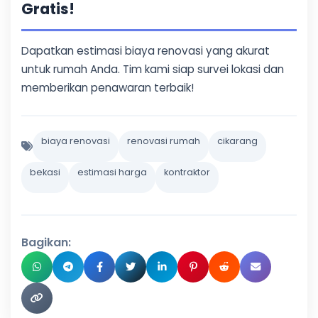
Gratis!
Dapatkan estimasi biaya renovasi yang akurat
untuk rumah Anda. Tim kami siap survei lokasi dan
memberikan penawaran terbaik!
biaya renovasi
renovasi rumah
cikarang
bekasi
estimasi harga
kontraktor
Bagikan: