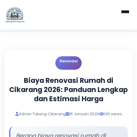
Beranda
Artikel
Renovasi
Biaya Renovasi Rumah di Cikarang 2026:...
Renovasi
Biaya Renovasi Rumah di
Cikarang 2026: Panduan Lengkap
dan Estimasi Harga
Admin Tukang Cikarang
16 Januari 2026
136 views
Berapa biaya renovasi rumah di