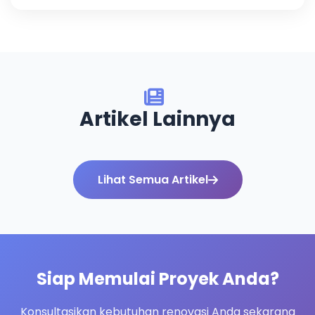
Artikel Lainnya
Lihat Semua Artikel
Siap Memulai Proyek Anda?
Konsultasikan kebutuhan renovasi Anda sekarang