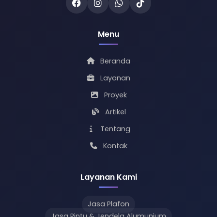
Menu
Beranda
Layanan
Proyek
Artikel
Tentang
Kontak
Layanan Kami
Jasa Plafon
Jasa Pintu & Jendela Alumunium