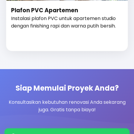
Plafon PVC Apartemen
Instalasi plafon PVC untuk apartemen studio
dengan finishing rapi dan warna putih bersih.
Siap Memulai Proyek Anda?
Konsultasikan kebutuhan renovasi Anda sekarang
juga. Gratis tanpa biaya!