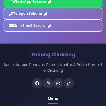
WhatsApp Sekarang!
Telepon Sekarang!
Kirim Email Sekarang!
Tukang Cikarang
Spesialis Jasa Renovasi Rumah, Kantor & Pabrik Nomor 1
di Cikarang
Menu