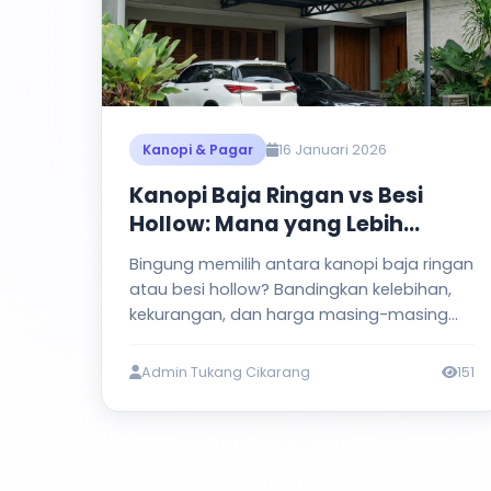
16 Januari 2026
Kanopi & Pagar
Kanopi Baja Ringan vs Besi
Hollow: Mana yang Lebih
Cocok untuk Rumah Anda?
Bingung memilih antara kanopi baja ringan
atau besi hollow? Bandingkan kelebihan,
kekurangan, dan harga masing-masing
material.
Admin Tukang Cikarang
151