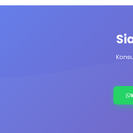
Si
Konsu