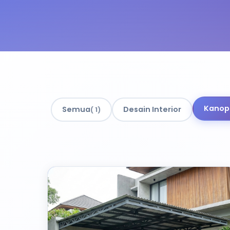
Kanopi
Semua
Desain Interior
( 1)