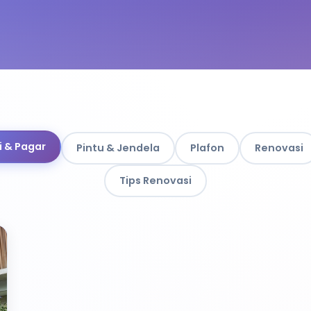
 & Pagar
Pintu & Jendela
Plafon
Renovasi
Tips Renovasi