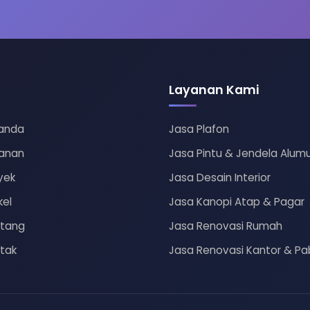
Layanan Kami
anda
Jasa Plafon
anan
Jasa Pintu & Jendela Alum
yek
Jasa Desain Interior
kel
Jasa Kanopi Atap & Pagar
tang
Jasa Renovasi Rumah
tak
Jasa Renovasi Kantor & Pab