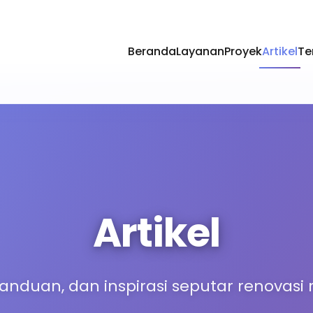
Beranda
Layanan
Proyek
Artikel
Te
Artikel
panduan, dan inspirasi seputar renovas