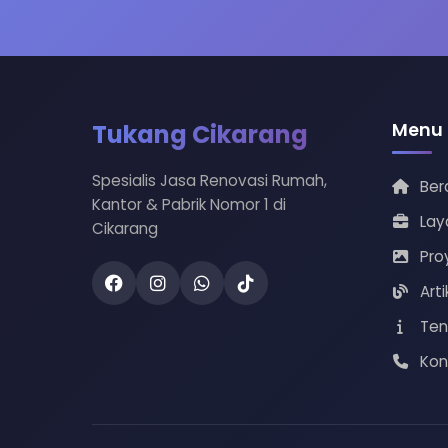
Tukang Cikarang
Menu
Spesialis Jasa Renovasi Rumah,
Ber
Kantor & Pabrik Nomor 1 di
Lay
Cikarang
Pro
Arti
Ten
Kon