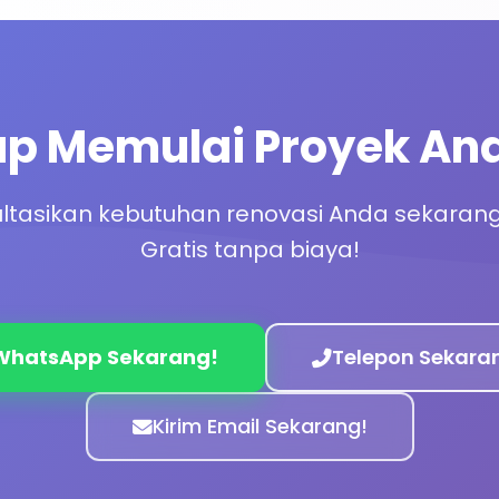
ap Memulai Proyek An
ltasikan kebutuhan renovasi Anda sekarang
Gratis tanpa biaya!
WhatsApp Sekarang!
Telepon Sekara
Kirim Email Sekarang!