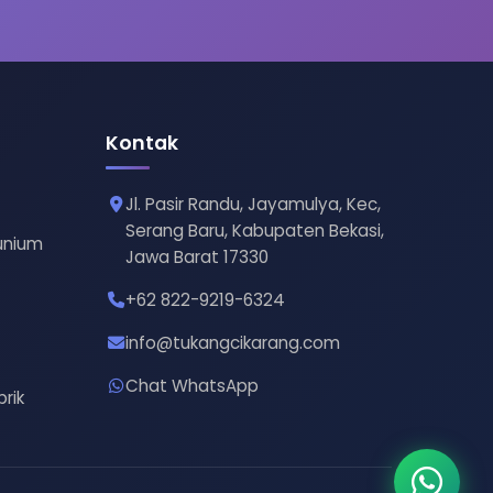
Kontak
Jl. Pasir Randu, Jayamulya, Kec,
Serang Baru, Kabupaten Bekasi,
unium
Jawa Barat 17330
+62 822-9219-6324
info@tukangcikarang.com
Chat WhatsApp
rik