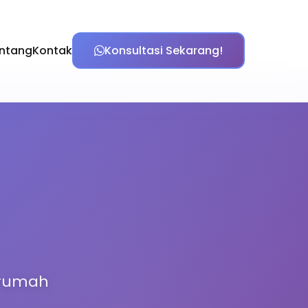
ntang
Kontak
Konsultasi Sekarang!
i rumah